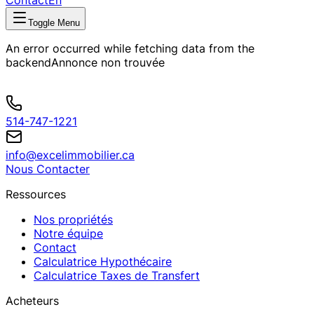
Contact
En
Toggle Menu
An error occurred while fetching data from the
backend
Annonce non trouvée
514-747-1221
info@excelimmobilier.ca
Nous Contacter
Ressources
Nos propriétés
Notre équipe
Contact
Calculatrice Hypothécaire
Calculatrice Taxes de Transfert
Acheteurs