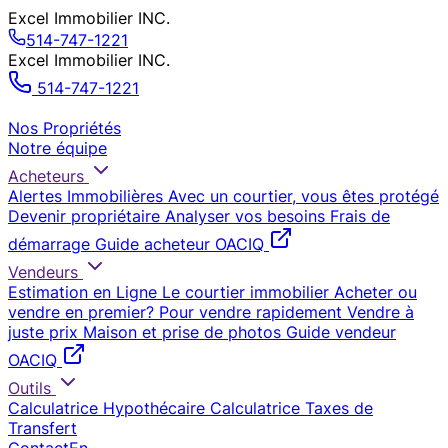
Excel Immobilier INC.
514-747-1221
Excel Immobilier INC.
514-747-1221
Nos Propriétés
Notre équipe
Acheteurs
Alertes Immobilières
Avec un courtier, vous êtes protégé
Devenir propriétaire
Analyser vos besoins
Frais de
démarrage
Guide acheteur OACIQ
Vendeurs
Estimation en Ligne
Le courtier immobilier
Acheter ou
vendre en premier?
Pour vendre rapidement
Vendre à
juste prix
Maison et prise de photos
Guide vendeur
OACIQ
Outils
Calculatrice Hypothécaire
Calculatrice Taxes de
Transfert