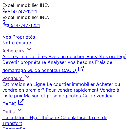
Excel Immobilier INC.
514-747-1221
Excel Immobilier INC.
514-747-1221
Nos Propriétés
Notre équipe
Acheteurs
Alertes Immobilières
Avec un courtier, vous êtes protégé
Devenir propriétaire
Analyser vos besoins
Frais de
démarrage
Guide acheteur OACIQ
Vendeurs
Estimation en Ligne
Le courtier immobilier
Acheter ou
vendre en premier?
Pour vendre rapidement
Vendre à
juste prix
Maison et prise de photos
Guide vendeur
OACIQ
Outils
Calculatrice Hypothécaire
Calculatrice Taxes de
Transfert