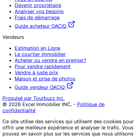
Devenir propriétaire
Analyser vos besoins
Frais de démarrage
Guide acheteur OACIQ
Vendeurs
Estimation en Ligne
Le courtier immobilier
Acheter ou vendre en premier?
Pour vendre rapidement
Vendre à juste prix
Maison et prise de photos
Guide vendeur OACIQ
Propulsé par Tourbuzz Inc.
©
2026
Excel Immobilier INC.
-
Politique de
confidentialité
Ce site utilise des services qui utilisent des cookies pour
offrir une meilleure expérience et analyser le trafic. Vous
pouvez en savoir plus sur les services que nous utilisons