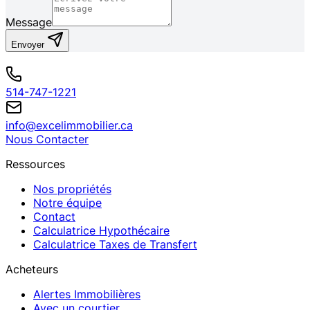
Message
Envoyer
514-747-1221
info@excelimmobilier.ca
Nous Contacter
Ressources
Nos propriétés
Notre équipe
Contact
Calculatrice Hypothécaire
Calculatrice Taxes de Transfert
Acheteurs
Alertes Immobilières
Avec un courtier