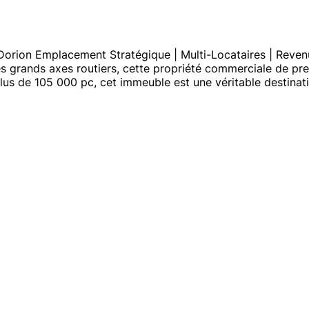
-Dorion Emplacement Stratégique | Multi-Locataires | Reve
 grands axes routiers, cette propriété commerciale de premi
plus de 105 000 pc, cet immeuble est une véritable destinat