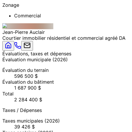
Zonage
Commercial
Jean-Pierre
Auclair
Courtier immobilier résidentiel et commercial agréé DA
Évaluations, taxes et dépenses
Évaluation municipale
(
2026
)
Évaluation du terrain
596 500 $
Évaluation du bâtiment
1 687 900 $
Total
2 284 400 $
Taxes / Dépenses
Taxes municipales
(2026)
39 426 $