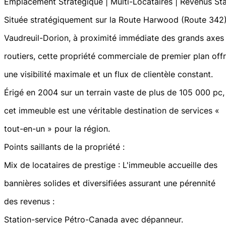
Emplacement Stratégique | Multi-Locataires | Revenus St
Située stratégiquement sur la Route Harwood (Route 342)
Vaudreuil-Dorion, à proximité immédiate des grands axes
routiers, cette propriété commerciale de premier plan off
une visibilité maximale et un flux de clientèle constant.
Érigé en 2004 sur un terrain vaste de plus de 105 000 pc,
cet immeuble est une véritable destination de services «
tout-en-un » pour la région.
Points saillants de la propriété :
Mix de locataires de prestige : L'immeuble accueille des
bannières solides et diversifiées assurant une pérennité
des revenus :
Station-service Pétro-Canada avec dépanneur.