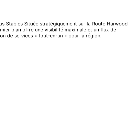
nus Stables Située stratégiquement sur la Route Harwood
er plan offre une visibilité maximale et un flux de
ion de services « tout-en-un » pour la région.