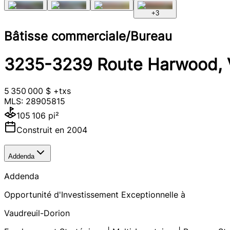
+
3
Bâtisse commerciale/Bureau
3235-3239 Route Harwood, V
5 350 000 $ +txs
MLS: 28905815
105 106 pi²
Construit en 2004
Addenda
Addenda
Opportunité d'Investissement Exceptionnelle à
Vaudreuil-Dorion