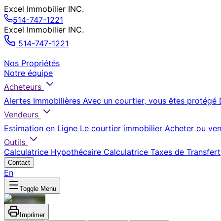
Excel Immobilier INC.
514-747-1221
Excel Immobilier INC.
514-747-1221
Nos Propriétés
Notre équipe
Acheteurs
Alertes Immobilières
Avec un courtier, vous êtes protégé
Vendeurs
Estimation en Ligne
Le courtier immobilier
Acheter ou ven
Outils
Calculatrice Hypothécaire
Calculatrice Taxes de Transfert
Contact
En
Toggle Menu
Imprimer